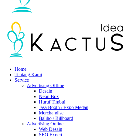
Menu
Home
Tentang Kami
Service
Advertising Offline
Desain
Neon Box
Huruf Timbul
Jasa Booth / Expo Medan
Merchandise
Baliho / Billboard
Advertising Online
Web Desain
SEO Expert