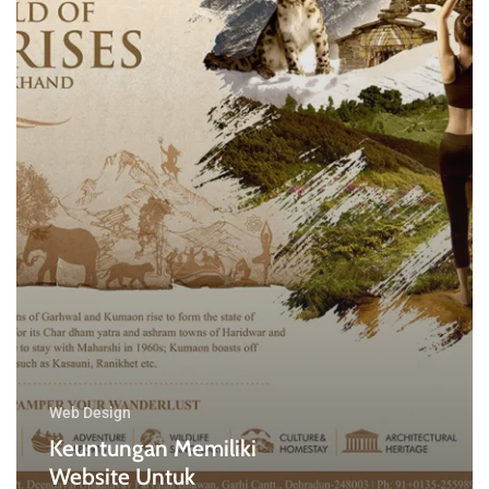
Web Design
Keuntungan Memiliki
Website Untuk