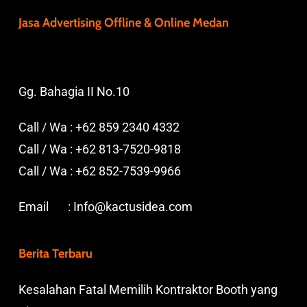
Jasa Advertising Offline & Online Medan
Gg. Bahagia II No.10
Call / Wa :
+62 859 2340 4332
Call / Wa :
+62 813-7520-9818
Call / Wa :
+62 852-7539-9966
Email :
Info@kactusidea.com
Berita Terbaru
Kesalahan Fatal Memilih Kontraktor Booth yang