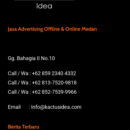
Jasa Advertising Offline & Online Medan
Gg. Bahagia II No.10
Call / Wa :
+62 859 2340 4332
Call / Wa :
+62 813-7520-9818
Call / Wa :
+62 852-7539-9966
Email :
Info@kactusidea.com
Berita Terbaru