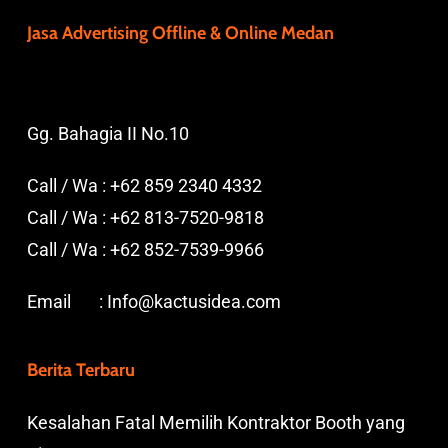
Jasa Advertising Offline & Online Medan
Gg. Bahagia II No.10
Call / Wa :
+62 859 2340 4332
Call / Wa :
+62 813-7520-9818
Call / Wa :
+62 852-7539-9966
Email :
Info@kactusidea.com
Berita Terbaru
Kesalahan Fatal Memilih Kontraktor Booth yang