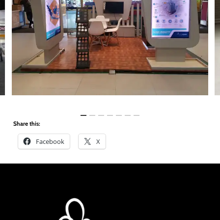
Share this:
Facebook
X