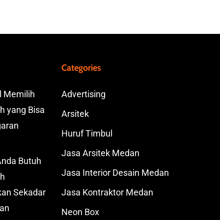
Categories
l Memilih
Advertising
h yang Bisa
Arsitek
aran
Huruf Timbul
Jasa Arsitek Medan
Anda Butuh
Jasa Interior Desain Medan
th
ukan Sekadar
Jasa Kontraktor Medan
an
Neon Box