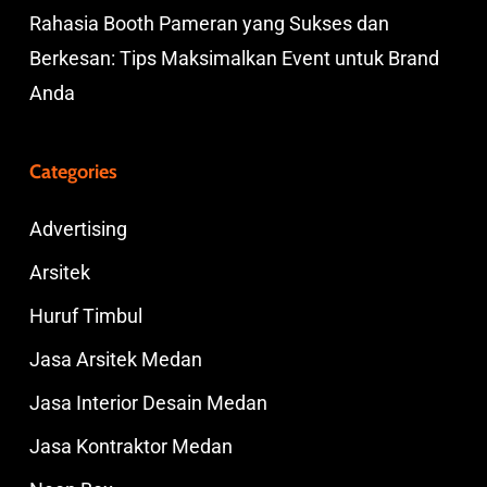
Rahasia Booth Pameran yang Sukses dan
Berkesan: Tips Maksimalkan Event untuk Brand
Anda
Categories
Advertising
Arsitek
Huruf Timbul
Jasa Arsitek Medan
Jasa Interior Desain Medan
Jasa Kontraktor Medan