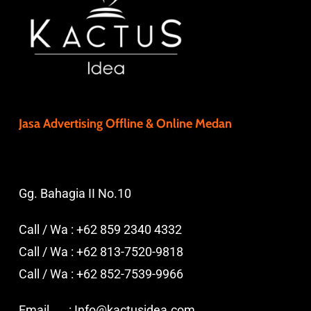
Jasa Advertising Offline & Online Medan
Gg. Bahagia II No.10
Call / Wa :
+62 859 2340 4332
Call / Wa :
+62 813-7520-9818
Call / Wa :
+62 852-7539-9966
Email :
Info@kactusidea.com